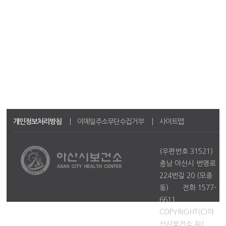
개인정보처리방침
이메일주소무단수집거부
사이트맵
(우편번호 31521)
충남 아산시 번영로
224번길 20 (모종
동)
전화 1577-
6611
COPYRIGHT(C)아
산시보건소 ALL