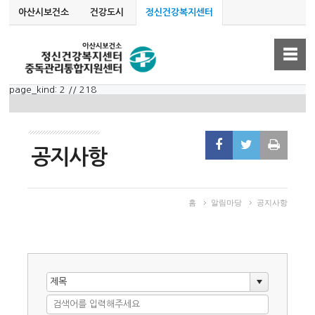
아산시보건소
건강도시
정신건강복지센터
☰
page_kind: 2 // 218
신건강복지센터
공지사항
홈
알림마당
공지사항